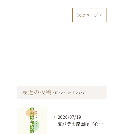
次のページ >
最近の投稿
Recent Posts
2026/07/19
「夏バテの原因は『心』の消耗？陰陽五行説に基づく食事と過ごし方のコツ」