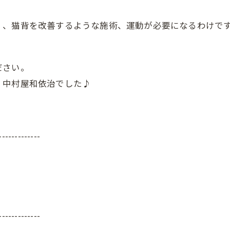
く、猫背を改善するような施術、運動が必要になるわけです
ださい。
 中村屋和依治でした♪
-------------
-------------