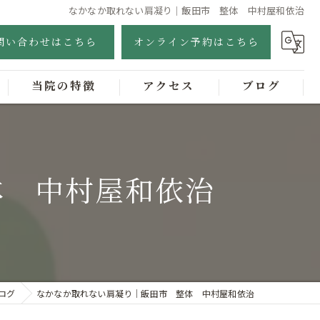
なかなか取れない肩凝り｜飯田市 整体 中村屋和依治
問い合わせはこちら
オンライン予約はこちら
当院の特徴
アクセス
ブログ
ゴッドクリーナー
オイル整体
体 中村屋和依治
肩こり
腰痛
美容
ログ
なかなか取れない肩凝り｜飯田市 整体 中村屋和依治