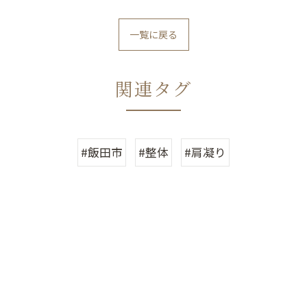
一覧に戻る
関連タグ
#飯田市
#整体
#肩凝り