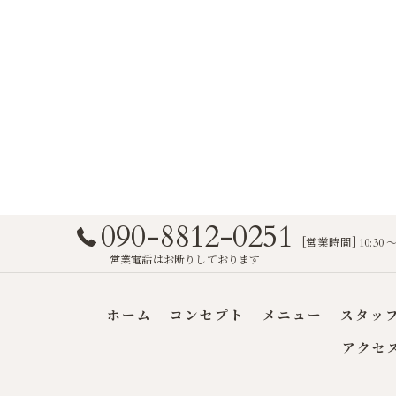
090-8812-0251
[営業時間] 10:30
営業電話はお断りしております
ホーム
コンセプト
メニュー
スタッ
アクセ