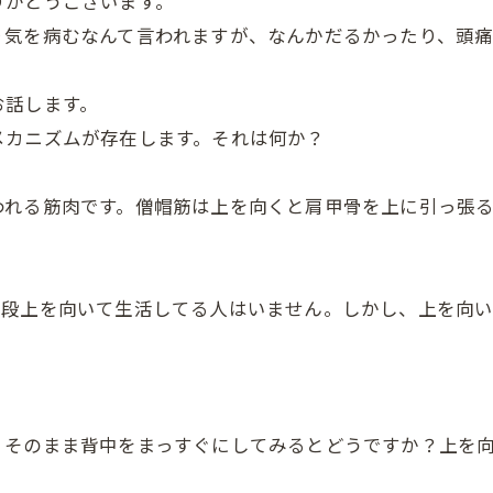
りがとうございます。
り気を病むなんて言われますが、なんかだるかったり、頭痛
お話します。
メカニズムが存在します。それは何か？
われる筋肉です。僧帽筋は上を向くと肩甲骨を上に引っ張
普段上を向いて生活してる人はいません。しかし、上を向
。そのまま背中をまっすぐにしてみるとどうですか？上を