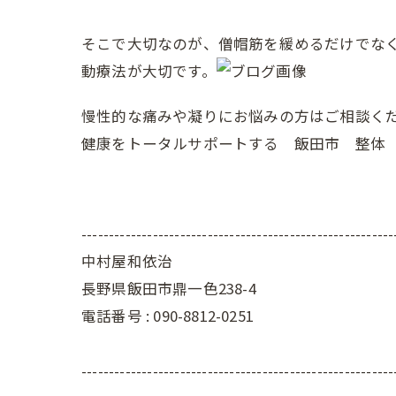
そこで大切なのが、僧帽筋を緩めるだけでな
動療法が大切です。
慢性的な痛みや凝りにお悩みの方はご相談く
健康をトータルサポートする 飯田市 整体
---------------------------------------------------------
中村屋和依治
長野県飯田市鼎一色238-4
電話番号 :
090-8812-0251
---------------------------------------------------------