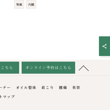
胃痛
内臓
はこちら
オンライン予約はこちら
ーナー
オイル整体
肩こり
腰痛
美容
トマップ