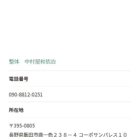
整体 中村屋和依治
電話番号
090-8812-0251
所在地
〒395-0805
長野県飯田市鼎一色２３８－４ コーポサンパレス１０