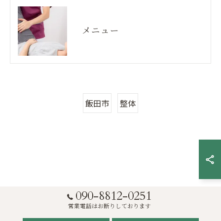
メニュー
飯田市
整体
090-8812-0251
営業電話はお断りしております