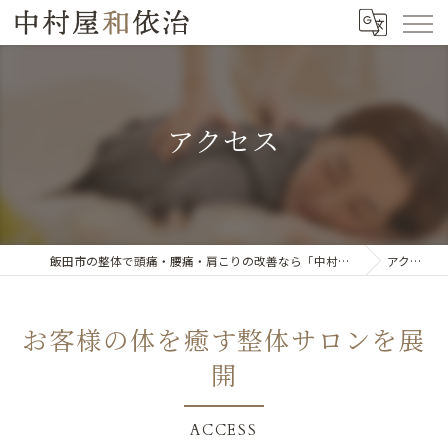
アクセス
飯田市の整体で頭痛・腰痛・肩こりの改善なら「中村屋和依治」
アクセス
お客様の体を癒す整体サロンを展
開
ACCESS