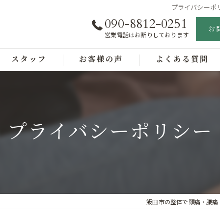
プライバシーポ
090-8812-0251
お
営業電話はお断りしております
スタッフ
お客様の声
よくある質問
プライバシーポリシー
飯田市の整体で頭痛・腰痛