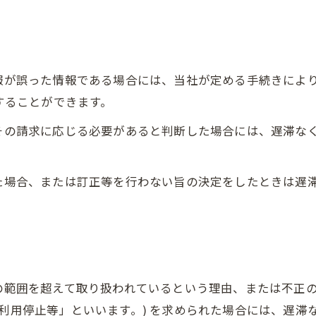
情報が誤った情報である場合には、当社が定める手続きによ
求することができます。
てその請求に応じる必要があると判断した場合には、遅滞な
った場合、または訂正等を行わない旨の決定をしたときは遅
的の範囲を超えて取り扱われているという理由、または不正
「利用停止等」といいます。) を求められた場合には、遅滞