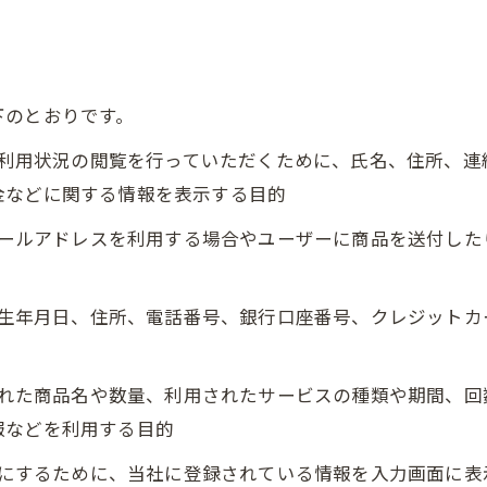
下のとおりです。
正、利用状況の閲覧を行っていただくために、氏名、住所、
金などに関する情報を表示する目的
にメールアドレスを利用する場合やユーザーに商品を送付し
名、生年月日、住所、電話番号、銀行口座番号、クレジット
入された商品名や数量、利用されたサービスの種類や期間、
報などを利用する目的
ようにするために、当社に登録されている情報を入力画面に