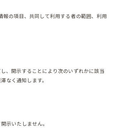
人情報の項目、共同して利用する者の範囲、利用
だし、開示することにより次のいずれかに該当
遅滞なく通知します。
て開示いたしません。