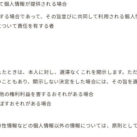
って個人情報が提供される場合
利用する場合であって、その旨並びに共同して利用される個
について責任を有する者
られたときは、本人に対し、遅滞なくこれを開示します。た
いこともあり、開示しない決定をした場合には、その旨を
の他の権利利益を害するおそれがある場合
及ぼすおそれがある場合
び特性情報などの個人情報以外の情報については、原則とし