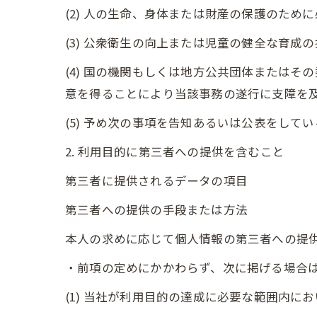
(2) 人の生命、身体または財産の保護のた
(3) 公衆衛生の向上または児童の健全な育
(4) 国の機関もしくは地方公共団体または
意を得ることにより当該事務の遂行に支障を
(5) 予め次の事項を告知あるいは公表をして
2. 利用目的に第三者への提供を含むこと
第三者に提供されるデータの項目
第三者への提供の手段または方法
本人の求めに応じて個人情報の第三者への提
・前項の定めにかかわらず、次に掲げる場合
(1) 当社が利用目的の達成に必要な範囲内