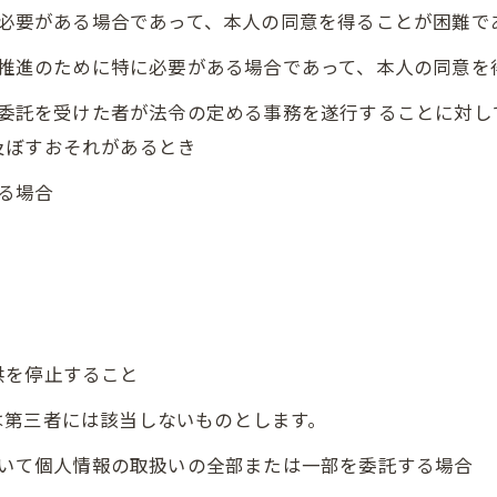
めに必要がある場合であって、本人の同意を得ることが困難で
成の推進のために特に必要がある場合であって、本人の同意
その委託を受けた者が法令の定める事務を遂行することに対
及ぼすおそれがあるとき
いる場合
供を停止すること
は第三者には該当しないものとします。
において個人情報の取扱いの全部または一部を委託する場合