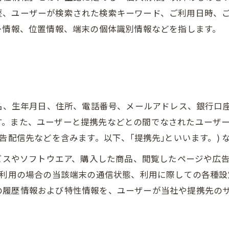
歴、ユーザーが検索された検索キーワード、ご利用日時、
ー情報、位置情報、端末の個体識別情報などを指します。
氏名、生年月日、住所、電話番号、メールアドレス、銀行口
す。また、ユーザーと提携先などとの間でなされたユーザ
告配信先などを含みます。以下、｢提携先｣といいます。)
ービスやソフトウエア、購入した商品、閲覧したページや広
ご利用の場合の当該端末の通信状態、利用に際しての各種設定
の履歴情報および特性情報を、ユーザーが当社や提携先の