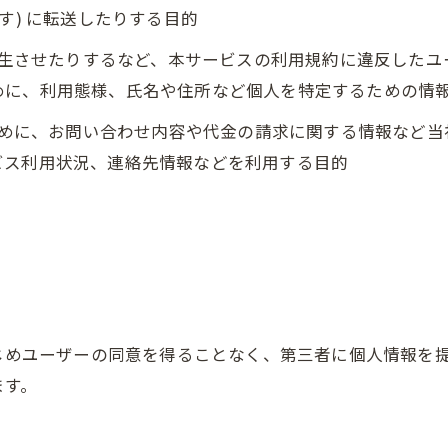
す) に転送したりする目的
を発生させたりするなど、本サービスの利用規約に違反した
めに、利用態様、氏名や住所など個人を特定するための情
るために、お問い合わせ内容や代金の請求に関する情報など
ビス利用状況、連絡先情報などを利用する目的
かじめユーザーの同意を得ることなく、第三者に個人情報を
ます。