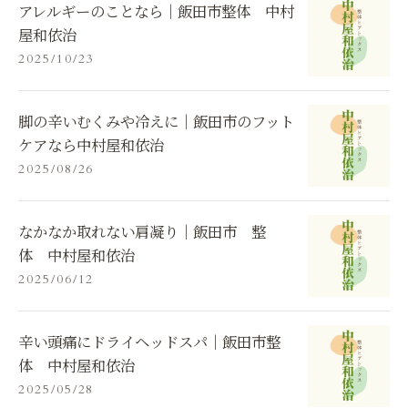
アレルギーのことなら｜飯田市整体 中村
屋和依治
2025/10/23
脚の辛いむくみや冷えに｜飯田市のフット
ケアなら中村屋和依治
2025/08/26
なかなか取れない肩凝り｜飯田市 整
体 中村屋和依治
2025/06/12
辛い頭痛にドライヘッドスパ｜飯田市整
体 中村屋和依治
2025/05/28