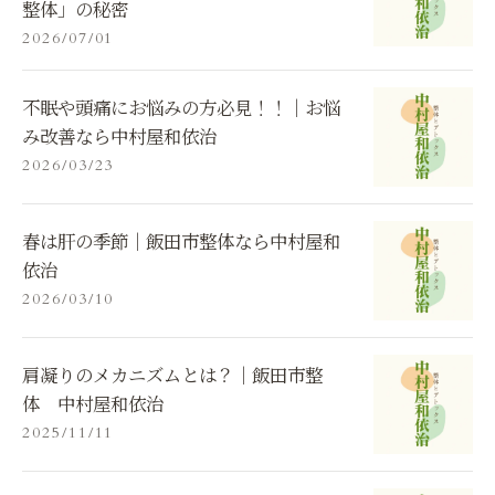
整体」の秘密
2026/07/01
不眠や頭痛にお悩みの方必見！！｜お悩
み改善なら中村屋和依治
2026/03/23
春は肝の季節｜飯田市整体なら中村屋和
依治
2026/03/10
肩凝りのメカニズムとは？｜飯田市整
体 中村屋和依治
2025/11/11