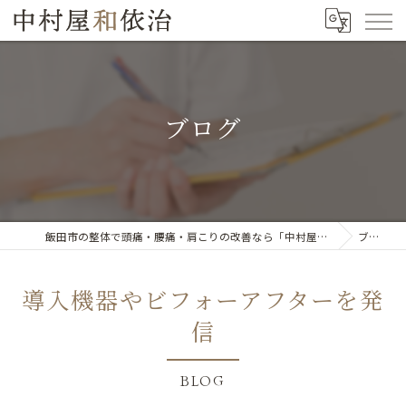
ブログ
飯田市の整体で頭痛・腰痛・肩こりの改善なら「中村屋和依治」
ブログ
導入機器やビフォーアフターを発
信
BLOG