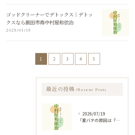
ゴッドクリーナーでデトックス｜デトッ
クスなら飯田市鼎中村屋和依治
2025/01/15
1
2
3
4
5
最近の投稿
Recent Posts
2026/07/19
「夏バテの原因は『心』の消耗？陰陽五行説に基づく食事と過ごし方のコツ」