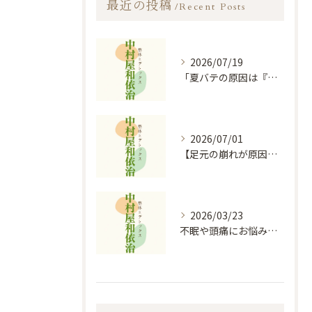
最近の投稿
Recent Posts
2026/07/19
「夏バテの原因は『心』の消耗？陰陽五行説に基づく食事と過ごし方のコツ」
2026/07/01
【足元の崩れが原因？】膝痛・股関節痛を根本から和らげる「オイルフットケア×整体」の秘密
2026/03/23
不眠や頭痛にお悩みの方必見！！｜お悩み改善なら中村屋和依治