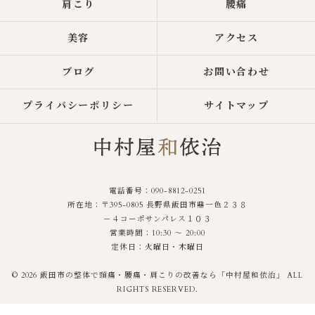
肩こり
腰痛
美容
アクセス
ブログ
お問い合わせ
プライバシーポリシー
サイトマップ
電話番号：090-8812-0251
所在地：〒395-0805 長野県飯田市鼎一色２３８
－４コーポサンパレス１０３
営業時間：10:30 〜 20:00
定休日：火曜日・木曜日
© 2026 飯田市の整体で頭痛・腰痛・肩こりの改善なら「中村屋和依治」 ALL
RIGHTS RESERVED.