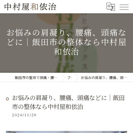
お悩みの肩凝り、腰痛、頭痛な
どに｜飯田市の整体なら中村屋
和依治
飯田市の整体で頭痛・腰痛・肩こりの改善なら「中村屋和依治」
ブログ
お悩みの肩凝り、腰痛、頭痛などに｜飯田市の整体なら中村屋和依治
お悩みの肩凝り、腰痛、頭痛などに｜飯田
市の整体なら中村屋和依治
2024/11/29