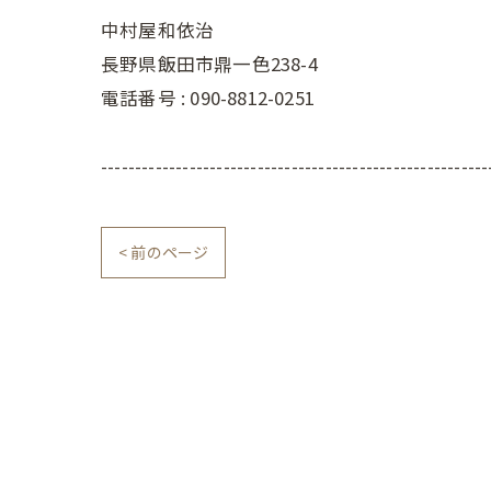
中村屋和依治
長野県飯田市鼎一色238-4
電話番号 :
090-8812-0251
---------------------------------------------------------
< 前のページ