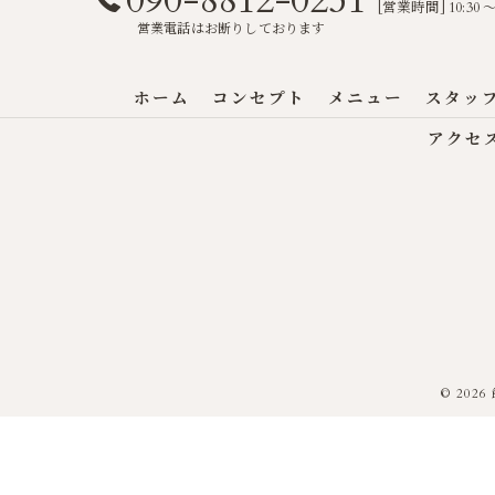
090-8812-0251
[営業時間] 10:30
営業電話はお断りしております
ホーム
コンセプト
メニュー
スタッ
アクセ
© 202