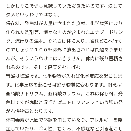
しかしそこで少し意識していただきたいのです。決して
ダメというわけではなく、
保存料、発色料が大量に含まれた食材、化学物質により
作られた洗剤等、様々なものが含まれたエナジードリン
ク、流行りの注射。それらは体に入り、触れどこへ行く
のでしょう？１００％体外に排出されれば問題ありませ
んが、そういうわけにはいきません。体内に残り蓄積さ
れるのです、そして健康をむしばむ。
胃酸は塩酸です。化学物質が入れば化学反応を起こしま
す。化学反応を起こせば違う物質に変わります。例えば
亜硝酸ナトリウム、亜硝酸カリウム。これは保存料、発
色料ですが塩酸と混ざればニトロソアミンという強い発
がん性物質となります。
体内毒素が原因で体調を崩していたり、アレルギーを発
症していたり、冷え性、むくみ、不眠症など引き起こし