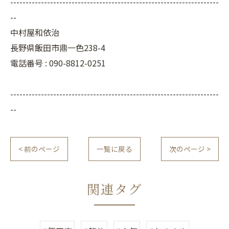
--------------------------------------------------------------------
--
中村屋和依治
長野県飯田市鼎一色238-4
電話番号 :
090-8812-0251
--------------------------------------------------------------------
--
< 前のページ
一覧に戻る
次のページ >
関連タグ