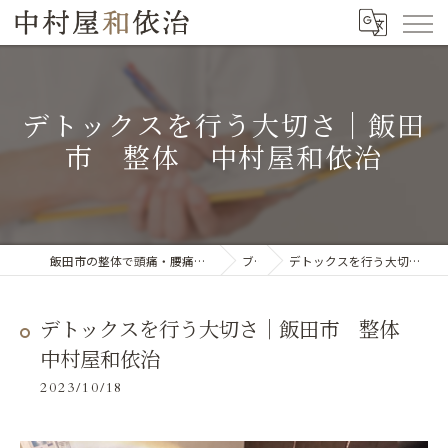
デトックスを行う大切さ｜飯田
市 整体 中村屋和依治
飯田市の整体で頭痛・腰痛・肩こりの改善なら「中村屋和依治」
ブログ
デトックスを行う大切さ｜飯田市 整体 中村屋和依治
デトックスを行う大切さ｜飯田市 整体
中村屋和依治
2023/10/18