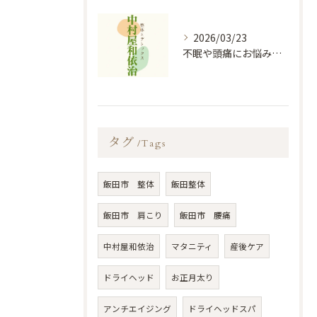
2026/03/23
不眠や頭痛にお悩みの方必見！！｜お悩み改善なら中村屋和依治
タグ
Tags
飯田市 整体
飯田整体
飯田市 肩こり
飯田市 腰痛
中村屋和依治
マタニティ
産後ケア
ドライヘッド
お正月太り
アンチエイジング
ドライヘッドスパ